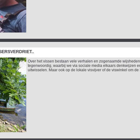
SSERSVERDRIET..
Over het vissen bestaan vele verhalen en zogenaamde wijsheden
tegenwoordig, waarbij we via sociale media elkaars denkwijzen 
uitwisselen. Maar ook op de lokale visvijver of de viswinkel om de h