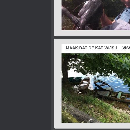
MAAK DAT DE KAT WIJS 1....VI