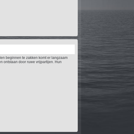
ilen beginnen te zakken komt er langzaam
n ontstaan door ruwe vrijpartijen. Hun