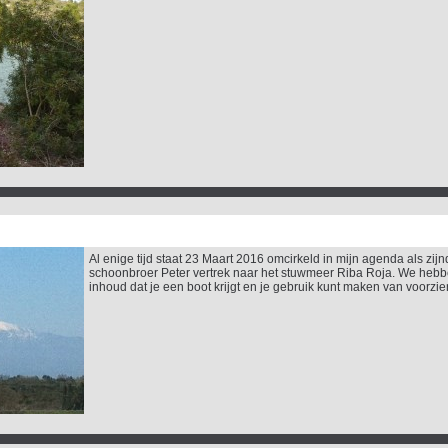
Al enige tijd staat 23 Maart 2016 omcirkeld in mijn agenda als zij
schoonbroer Peter vertrek naar het stuwmeer Riba Roja. We heb
inhoud dat je een boot krijgt en je gebruik kunt maken van voorzie