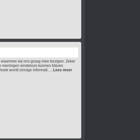
 waarmee wij ons graag mee bezigen. Zeker
en meningen eindeloos kunnen blijven
oek wordt zinnige informati......
Lees meer