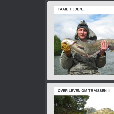
TAAIE TIJDEN…..
OVER LEVEN OM TE VISSEN II