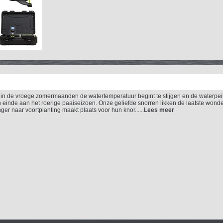
 in de vroege zomermaanden de watertemperatuur begint te stijgen en de waterpe
 einde aan het roerige paaiseizoen. Onze geliefde snorren likken de laatste wonde
ger naar voortplanting maakt plaats voor hun knor......
Lees meer