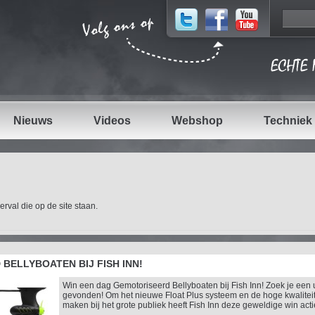
Nieuws
Videos
Webshop
Techniek
rval die op de site staan.
BELLYBOATEN BIJ FISH INN!
Win een dag Gemotoriseerd Bellyboaten bij Fish Inn! Zoek je een 
gevonden! Om het nieuwe Float Plus systeem en de hoge kwaliteit
maken bij het grote publiek heeft Fish Inn deze geweldige win actie 