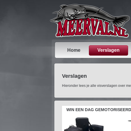
Home
Verslagen
Verslagen
Hieronder lees je alle visverslagen over mee
WIN EEN DAG GEMOTORISEERD 