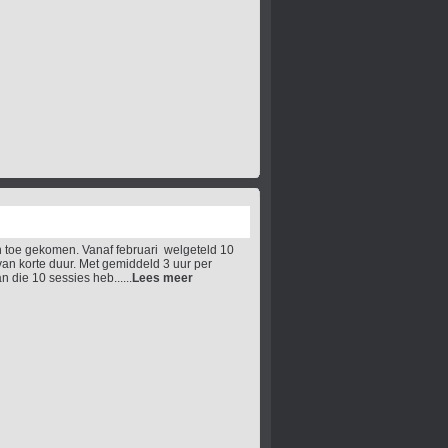
n toe gekomen. Vanaf februari welgeteld 10
n korte duur. Met gemiddeld 3 uur per
 die 10 sessies heb......
Lees meer