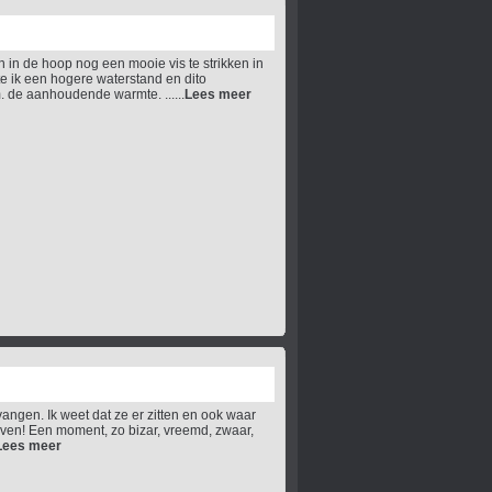
in de hoop nog een mooie vis te strikken in
ik een hogere waterstand en dito
m. de aanhoudende warmte. ......
Lees meer
vangen. Ik weet dat ze er zitten en ook waar
leven! Een moment, zo bizar, vreemd, zwaar,
Lees meer