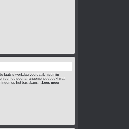
nde laatste werkdag voordat ik met mijn
ben een outdoor arrangement geboekt wat
ningen op het basiskam......
Lees meer