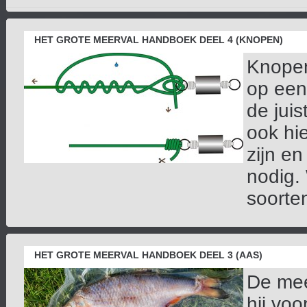
HET GROTE MEERVAL HANDBOEK DEEL 4 (KNOPEN)
Knopen
op een
de jui
ook hi
zijn e
nodig.
soorten
HET GROTE MEERVAL HANDBOEK DEEL 3 (AAS)
De meer
hij vo