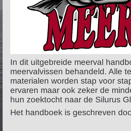
In dit uitgebreide meerval hand
meervalvissen behandeld. Alle t
materialen worden stap voor sta
ervaren maar ook zeker de minde
hun zoektocht naar de
Silurus Gl
Het handboek is geschreven doo