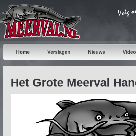
Home
Verslagen
Nieuws
Video
Het Grote Meerval Ha