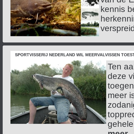
kennis be
herkenni
verspreid
SPORTVISSERIJ NEDERLAND WIL MEERVALVISSEN TOES
Ten aa
deze vi
toegen
meer is
zodani
toppre
gehele 
meer