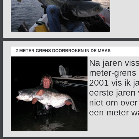
2 METER GRENS DOORBROKEN IN DE MAAS
Na jaren viss
meter-grens 
2001 vis ik 
eerste jaren
niet om over
een meter wa