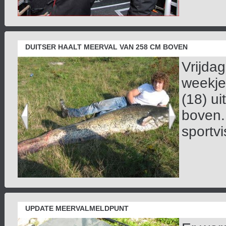
DUITSER HAALT MEERVAL VAN 258 CM BOVEN
Vrijda
weekje
(18) u
boven.K
sportvi
UPDATE MEERVALMELDPUNT