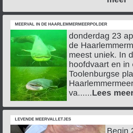
MEERVAL IN DE HAARLEMMERMEERPOLDER
donderdag 23 apr
de Haarlemmermee
meest uniek. In d
hoofdvaart en in
Toolenburgse pla
Haarlemmermeers
va......
Lees mee
LEVENDE MEERVALLETJES
Begin 2