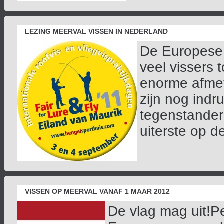
LEZING MEERVAL VISSEN IN NEDERLAND
De Europese m
veel vissers 
enorme afmet
zijn nog ind
tegenstander 
uiterste op de
VISSEN OP MEERVAL VANAF 1 MAAR 2012
De vlag mag uit!P