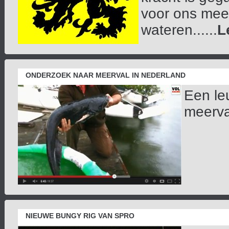
voor ons meer
wateren......
L
ONDERZOEK NAAR MEERVAL IN NEDERLAND
Een le
meerval
NIEUWE BUNGY RIG VAN SPRO