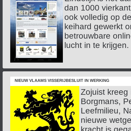
dan 1000 vierkan
ook volledig op 
keihard gewerkt o
betrouwbare onlin
lucht in te krijgen. 
NIEUW VLAAMS VISSERIJBESLUIT IN WERKING
Zojuist kreeg 
Borgmans, Pe
Leefmilieu, N
nieuwe wetgev
kracht is geg