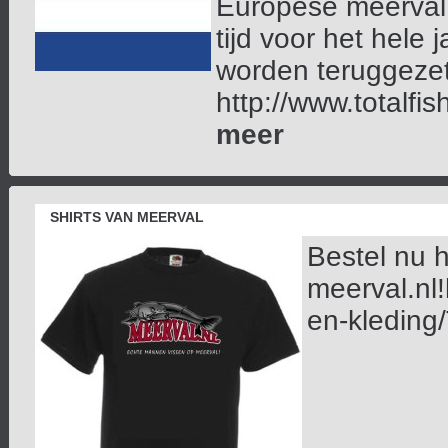
Europese meerval 
tijd voor het hele 
worden teruggeze
http://www.totalfi
meer
SHIRTS VAN MEERVAL
Bestel nu h
meerval.nl
en-kleding/