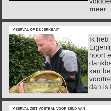
voldoe
meer
MEERVAL OP DE JERKBAIT
Ik heb
Eigenl
hoort e
dankba
kan be
voortr
dan is 
MEERVAL ZIET VOETBAL VOOR EEND AAN