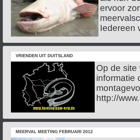
ervoor zo
meervalsce
Iedereen w
VRIENDEN UIT DUITSLAND
Op de site
informatie
montagevoo
http://www.
MEERVAL MEETING FEBRUARI 2012