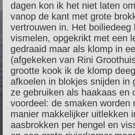
dagen kon ik het niet laten o
vanop de kant met grote brok
vertrouwen in. Het boiliedeeg
vismelen, opgekrikt met een le
gedraaid maar als klomp in ee
(afgekeken van Rini Groothuis
grootte kook ik de klomp deeg
afkoelen in blokjes snijden in
ze gebruiken als haakaas en 
voordeel: de smaken worden n
manier makkelijker uitlekken i
aasbrokken per hengel en viss