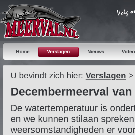
Home
Verslagen
Nieuws
Video
U bevindt zich hier:
Verslagen
Decembermeerval van
De watertemperatuur is onde
en we kunnen stilaan spreken 
weersomstandigheden er voor 