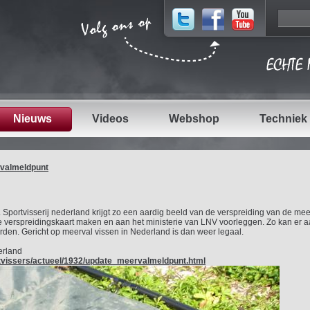
Nieuws
Videos
Webshop
Techniek
valmeldpunt
portvisserij nederland krijgt zo een aardig beeld van de verspreiding van de meer
le verspreidingskaart maken en aan het ministerie van LNV voorleggen. Zo kan er
rden. Gericht op meerval vissen in Nederland is dan weer legaal.
erland
ortvissers/actueel/1932/update_meervalmeldpunt.html