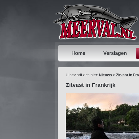
Home
Verslagen
U bevindt zich hier:
Nieuws
>
Zitvast in Fr
Zitvast in Frankrijk