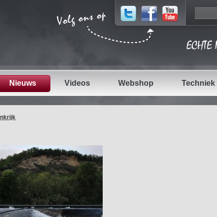
Nieuws
Videos
Webshop
Techniek
ankrijk