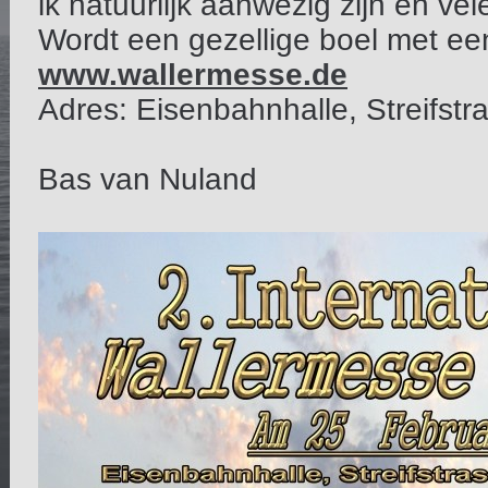
ik natuurlijk aanwezig zijn en v
Wordt een gezellige boel met een
www.wallermesse.de
Adres: Eisenbahnhalle, Streifst
Bas van Nuland