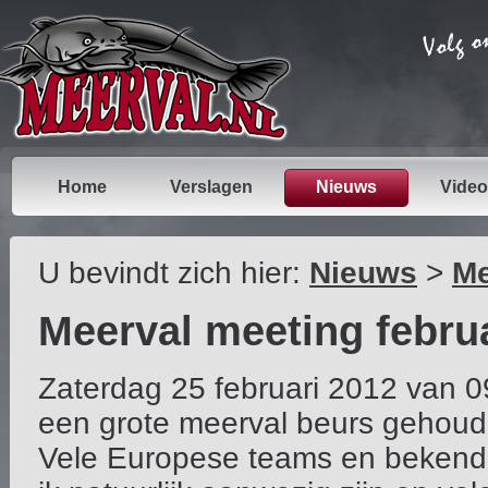
Home
Verslagen
Nieuws
Video
U bevindt zich hier:
Nieuws
>
Me
Meerval meeting febru
Zaterdag 25 februari 2012 van 09
een grote meerval beurs gehou
Vele Europese teams en bekende 