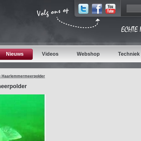
Nieuws
Videos
Webshop
Techniek
de Haarlemmermeerpolder
meerpolder