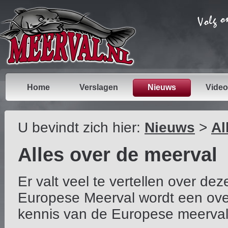
Home
Verslagen
Nieuws
Video
U bevindt zich hier:
Nieuws
>
Al
Alles over de meerval
Er valt veel te vertellen over de
Europese Meerval wordt een ove
kennis van de Europese meerval, 