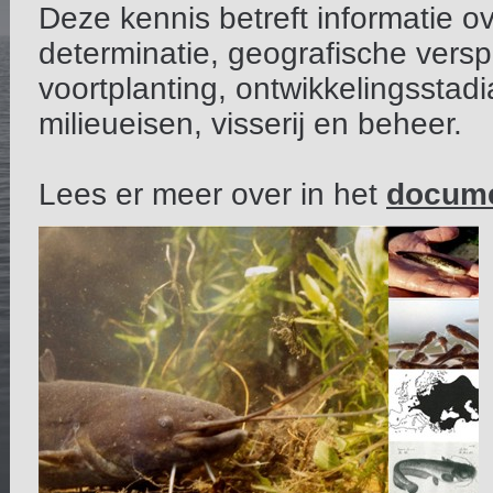
Deze kennis betreft informatie o
determinatie, geografische verspr
voortplanting, ontwikkelingsstadia
milieueisen, visserij en beheer.
Lees er meer over in het
docume