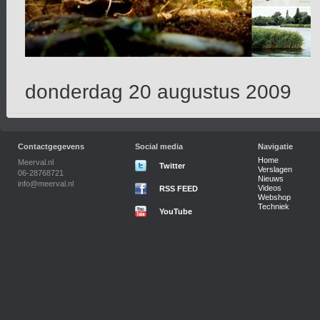
donderdag 20 augustus 2009
Contactgegevens
Social media
Navigatie
Home
Meerval.nl
Twitter
Verslagen
06-28768721
Nieuws
info@meerval.nl
Videos
RSS FEED
Webshop
Techniek
YouTube