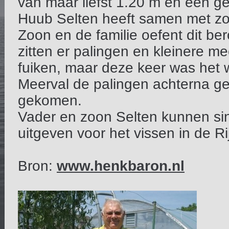
van maar liefst 1.20 m en een g
Huub Selten heeft samen met zoon
Zoon en de familie oefent dit be
zitten er palingen en kleinere me
fuiken, maar deze keer was het w
Meerval de palingen achterna gez
gekomen.
Vader en zoon Selten kunnen sin
uitgeven voor het vissen in de R
Bron:
www.henkbaron.nl