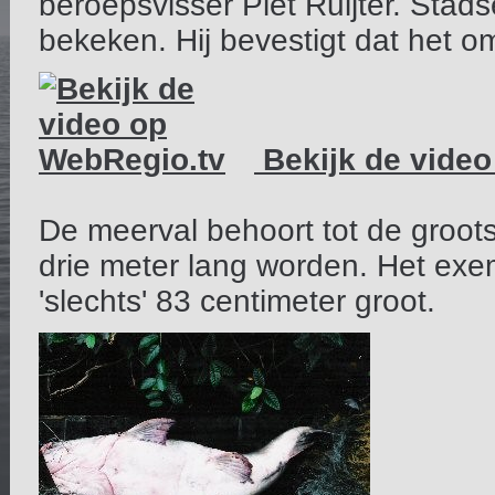
beroepsvisser Piet Ruijter. Stad
bekeken. Hij bevestigt dat het o
Bekijk de vide
De meerval behoort tot de groots
drie meter lang worden. Het exem
'slechts' 83 centimeter groot.