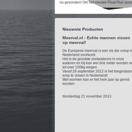
nu gevonden! Om het nieuwe Float Plus syste
Nieuwste Producten
Meerval.nl - Echte mannen vissen
op meerval!
De Europese meerval is een vis die volop i
Nederland voorkomt.
Het is de grootste zoetwatervis in onze
wateren en hij kan wel drie meter worden e
tot over 100kg wegen.
Vanaf 28 september 2012 is het toegestaan
erop te vissen in Nederland!
Met wormen kan er het hele jaar op gevist
worden
donderdag 21 november 2013