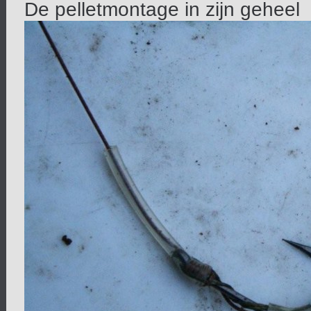
De pelletmontage in zijn geheel