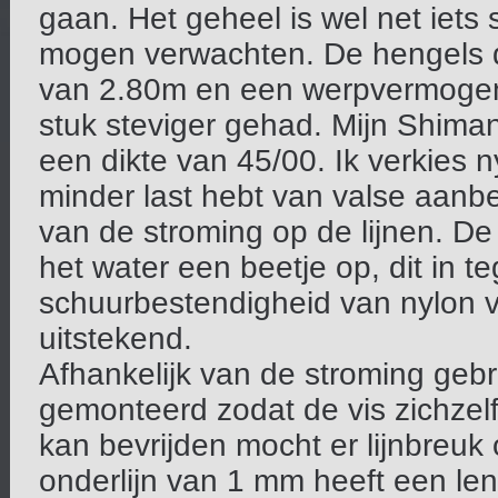
gaan. Het geheel is wel net iets 
mogen verwachten. De hengels di
van 2.80m en een werpvermogen 
stuk steviger gehad. Mijn Shiman
een dikte van 45/00. Ik verkies n
minder last hebt van valse aanbe
van de stroming op de lijnen. D
het water een beetje op, dit in 
schuurbestendigheid van nylon va
uitstekend.
Afhankelijk van de stroming gebr
gemonteerd zodat de vis zichzelf
kan bevrijden mocht er lijnbreuk
onderlijn van 1 mm heeft een le