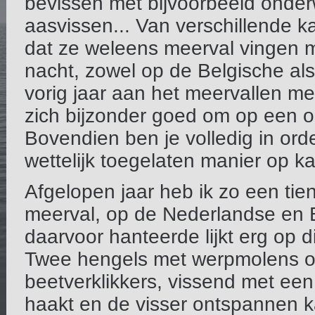
bevissen met bijvoorbeeld onde
aasvissen... Van verschillende 
dat ze weleens meerval vingen m
nacht, zowel op de Belgische al
vorig jaar aan het meervallen me
zich bijzonder goed om op een o
Bovendien ben je volledig in ord
wettelijk toegelaten manier op ka
Afgelopen jaar heb ik zo een tien
meerval, op de Nederlandse en B
daarvoor hanteerde lijkt erg op d
Twee hengels met werpmolens op
beetverklikkers, vissend met een
haakt en de visser ontspannen 