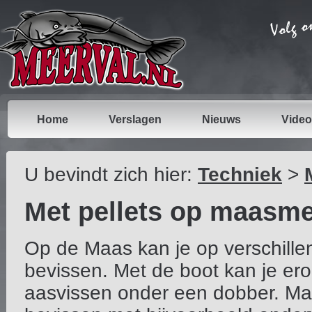
Home
Verslagen
Nieuws
Video
U bevindt zich hier:
Techniek
>
Met pellets op maasme
Op de Maas kan je op verschill
bevissen. Met de boot kan je er
aasvissen onder een dobber. Maa