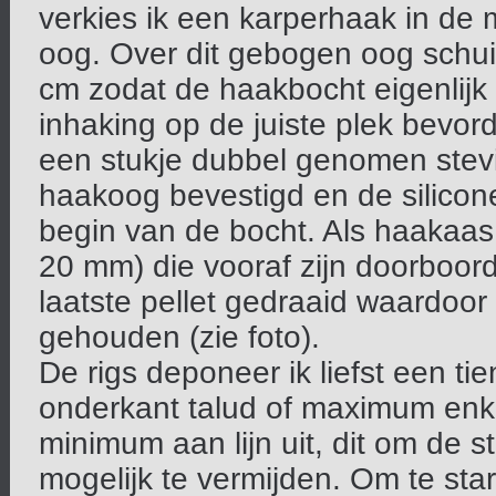
verkies ik een karperhaak in de 
oog. Over dit gebogen oog schuif
cm zodat de haakbocht eigenlijk 
inhaking op de juiste plek bevord
een stukje dubbel genomen stevi
haakoog bevestigd en de silicon
begin van de bocht. Als haakaas 
20 mm) die vooraf zijn doorboord
laatste pellet gedraaid waardoor
gehouden (zie foto).
De rigs deponeer ik liefst een ti
onderkant talud of maximum enke
minimum aan lijn uit, dit om de s
mogelijk te vermijden. Om te star