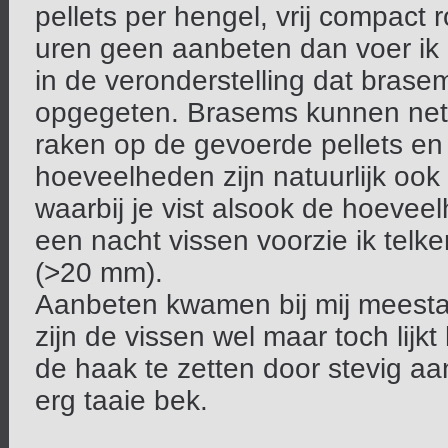
pellets per hengel, vrij compact 
uren geen aanbeten dan voer ik n
in de veronderstelling dat bras
opgegeten. Brasems kunnen net a
raken op de gevoerde pellets en
hoeveelheden zijn natuurlijk ook
waarbij je vist alsook de hoevee
een nacht vissen voorzie ik telk
(>20 mm).
Aanbeten kwamen bij mij meestal
zijn de vissen wel maar toch lij
de haak te zetten door stevig a
erg taaie bek.