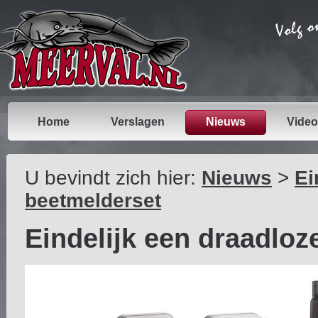
Home
Verslagen
Nieuws
Video
U bevindt zich hier:
Nieuws
>
Ei
beetmelderset
Eindelijk een draadlo