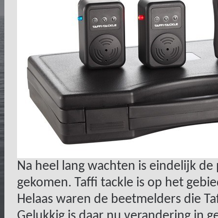
Na heel lang wachten is eindelijk d
gekomen. Taffi tackle is op het gebi
Helaas waren de beetmelders die Taff
Gelukkig is daar nu verandering in g