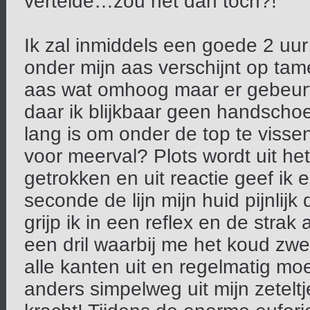
vertelde…zou het dan toch?!
Ik zal inmiddels een goede 2 uur
onder mijn aas verschijnt op tamel
aas wat omhoog maar er gebeurt 
daar ik blijkbaar geen handsch
lang is om onder de top te vissen
voor meerval? Plots wordt uit he
getrokken en uit reactie geef ik 
seconde de lijn mijn huid pijnlij
grijp ik in een reflex en de strak 
een dril waarbij me het koud zwe
alle kanten uit en regelmatig moe
anders simpelweg uit mijn zetelt