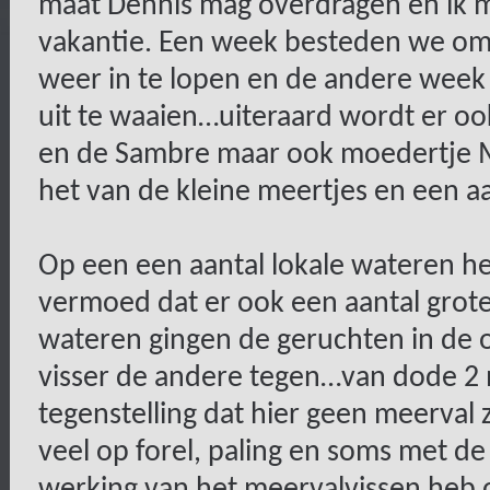
maat Dennis mag overdragen en ik 
vakantie. Een week besteden we om 
weer in te lopen en de andere wee
uit te waaien…uiteraard wordt er ook
en de Sambre maar ook moedertje M
het van de kleine meertjes en een a
Op een een aantal lokale wateren he
vermoed dat er ook een aantal grot
wateren gingen de geruchten in de o
visser de andere tegen…van dode 2 
tegenstelling dat hier geen meerval 
veel op forel, paling en soms met de
werking van het meervalvissen heb 