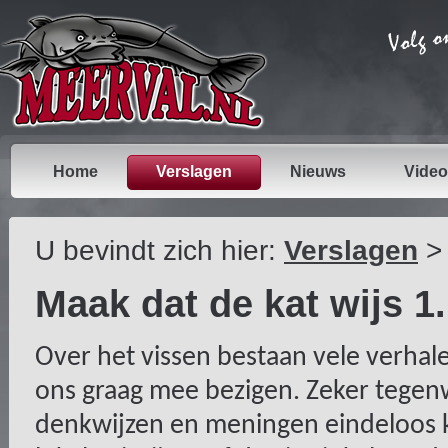
Home
Verslagen
Nieuws
Video
U bevindt zich hier:
Verslagen
Maak dat de kat wijs 1.
Over het vissen bestaan vele verh
ons graag mee bezigen. Zeker tegenw
denkwijzen en meningen eindeloos k