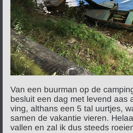
Van een buurman op de camping m
besluit een dag met levend aas a
ving, althans een 5 tal uurtjes, wa
samen de vakantie vieren. Helaa
vallen en zal ik dus steeds roei