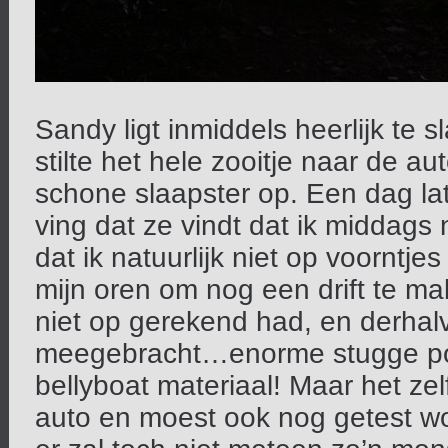
Sandy ligt inmiddels heerlijk te sl
stilte het hele zooitje naar de au
schone slaapster op. Een dag lat
ving dat ze vindt dat ik middags 
dat ik natuurlijk niet op voorntjes
mijn oren om nog een drift te mak
niet op gerekend had, en derhalv
meegebracht…enorme stugge po
bellyboat materiaal! Maar het ze
auto en moest ook nog getest wo