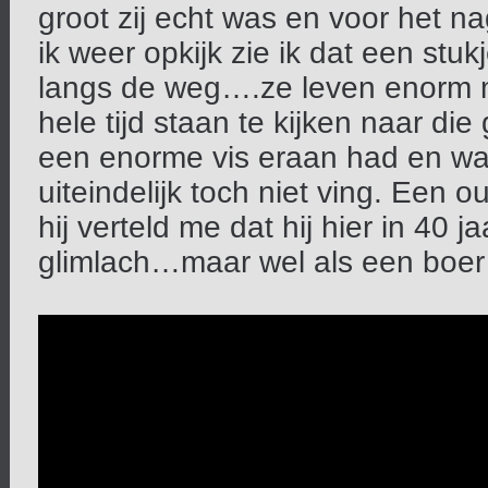
groot zij echt was en voor het na
ik weer opkijk zie ik dat een stu
langs de weg….ze leven enorm m
hele tijd staan te kijken naar die
een enorme vis eraan had en war
uiteindelijk toch niet ving. Een
hij verteld me dat hij hier in 40 j
glimlach…maar wel als een boer 