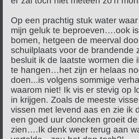
er zal toch niet meteen zo’n mon
Op een prachtig stuk water waar 
mijn geluk te beproeven….ook is
bomen, hetgeen de meerval door
schuilplaats voor de brandende 
besluit ik de laatste wormen die
te hangen…het zijn er helaas n
doen...is volgens sommige ver
waarom niet! Ik vis er stevig op 
in krijgen. Zoals de meeste viss
vissen met levend aas en zie ik 
een goed uur cloncken groeit de 
zien….Ik denk weer terug aan wat