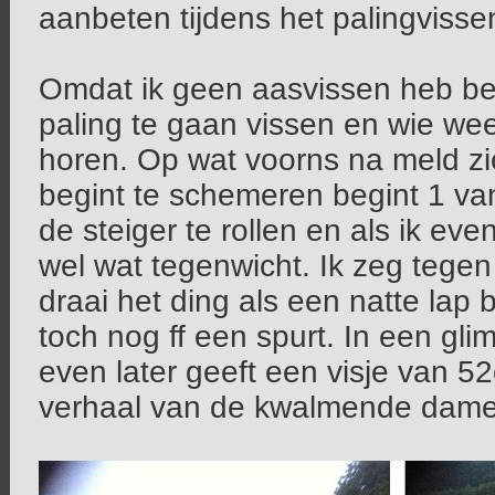
aanbeten tijdens het palingvisse
Omdat ik geen aasvissen heb be
paling te gaan vissen en wie wee
horen. Op wat voorns na meld zic
begint te schemeren begint 1 va
de steiger te rollen en als ik ev
wel wat tegenwicht. Ik zeg tege
draai het ding als een natte lap 
toch nog ff een spurt. In een gli
even later geeft een visje van 5
verhaal van de kwalmende dame 