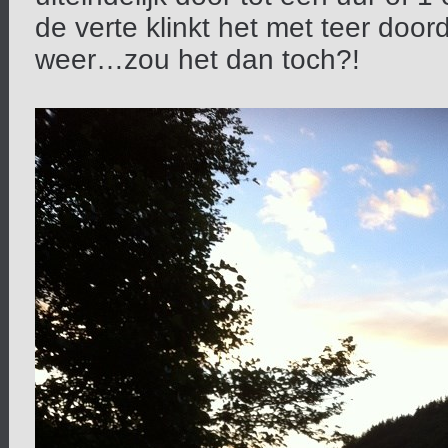
de verte klinkt het met teer doo
weer…zou het dan toch?!