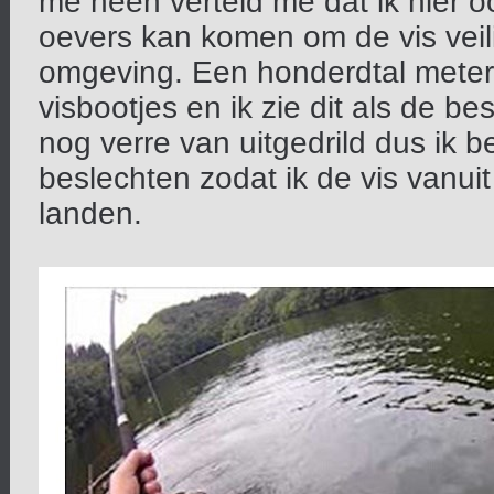
me heen verteld me dat ik hier o
oevers kan komen om de vis veili
omgeving. Een honderdtal meter 
visbootjes en ik zie dit als de be
nog verre van uitgedrild dus ik bes
beslechten zodat ik de vis vanui
landen.