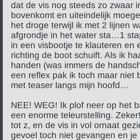
dat de vis nog steeds zo zwaar i
bovenkomt en uiteindelijk moegest
het droge terwijl ik met 2 lijnen
afgrondje in het water sta…1 stap
in een visbootje te klauteren en
richting de boot schuift. Als ik ha
handen (was immers de handscho
een reflex pak ik toch maar niet 
met teaser langs mijn hoofd…
NEE! WEG! Ik plof neer op het b
een enorme teleurstelling. Zeke
tot z, en de vis in vol ornaat g
gevoel toch niet gevangen en je 