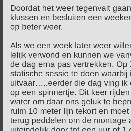
Doordat het weer tegenvalt gaan
klussen en besluiten een weeken
op beter weer.
Als we een week later weer wille
lelijk verwond en kunnen we van
de dag erna pas vertrekken. Op
statische sessie te doen waarbij
uitvaar…..eerder die dag ving ik
op een spinnertje. Dit keer rijd
water om daar ons geluk te bepr
ruim 10 meter lijn tekort en moe
terug peddelen om de montage a
uiteindelijk door tot een uur of 1 