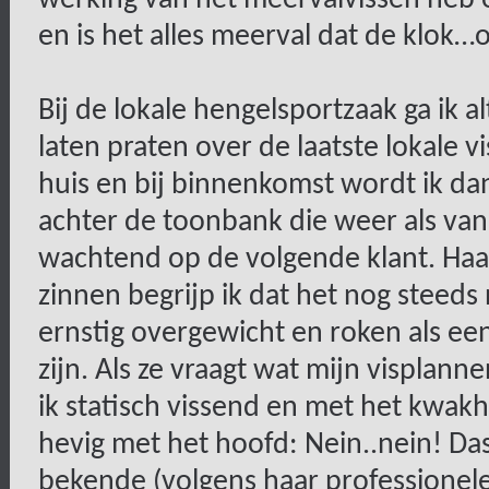
en is het alles meerval dat de klok…of 
Bij de lokale hengelsportzaak ga ik a
laten praten over de laatste lokale v
huis en bij binnenkomst wordt ik da
achter de toonbank die weer als vano
wachtend op de volgende klant. Haa
zinnen begrijp ik dat het nog steeds
ernstig overgewicht en roken als een 
zijn. Als ze vraagt wat mijn visplan
ik statisch vissend en met het kwak
hevig met het hoofd: Nein..nein! Das
bekende (volgens haar professionel