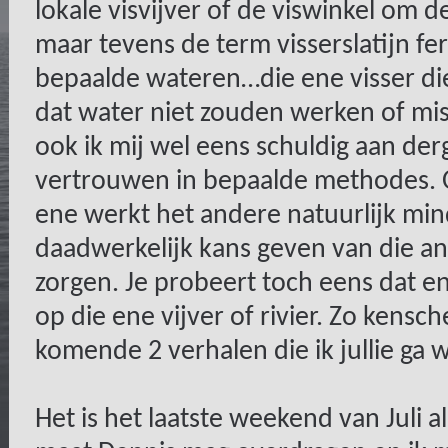
lokale visvijver of de viswinkel om 
maar tevens de term visserslatijn f
bepaalde wateren…die ene visser die
dat water niet zouden werken of mis
ook ik mij wel eens schuldig aan de
vertrouwen in bepaalde methodes. 
ene werkt het andere natuurlijk mind
daadwerkelijk kans geven van die an
zorgen. Je probeert toch eens dat en
op die ene vijver of rivier. Zo kensch
komende 2 verhalen die ik jullie ga 
Het is het laatste weekend van Juli al