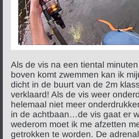
Als de vis na een tiental minuten 
boven komt zwemmen kan ik mijn
dicht in de buurt van de 2m klas
verklaard! Als de vis weer onder
helemaal niet meer onderdrukken 
in de achtbaan…de vis gaat er w
wederom moet ik me afzetten met
getrokken te worden. De adrenalin