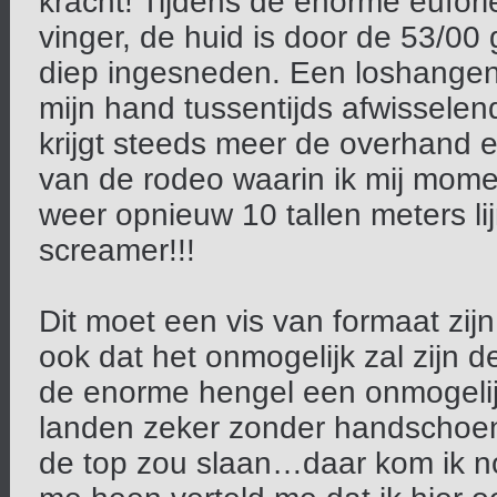
kracht! Tijdens de enorme eufori
vinger, de huid is door de 53/00 
diep ingesneden. Een loshangend s
mijn hand tussentijds afwisselen
krijgt steeds meer de overhand en
van de rodeo waarin ik mij mome
weer opnieuw 10 tallen meters lij
screamer!!!
Dit moet een vis van formaat zijn!
ook dat het onmogelijk zal zijn de
de enorme hengel een onmogelijk
landen zeker zonder handschoene
de top zou slaan…daar kom ik noo