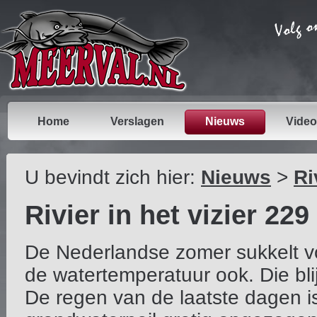
Home
Verslagen
Nieuws
Video
U bevindt zich hier:
Nieuws
>
Ri
Rivier in het vizier 229
De Nederlandse zomer sukkelt vo
de watertemperatuur ook. Die bli
De regen van de laatste dagen i