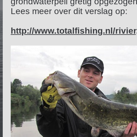
grondwaterpeil gretig opgezogen
Lees meer over dit verslag op:
http://www.totalfishing.nl/rivie