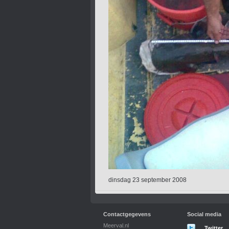
dinsdag 23 september 2008
Contactgegevens
Social media
Meerval.nl
Twitter