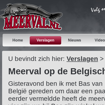
Home
Verslagen
Nieuws
Video
U bevindt zich hier:
Verslagen
Meerval op de Belgisc
Gisteravond ben ik met Bas van 
België gereden om daar een paar 
eerder vermeldde heeft de meer