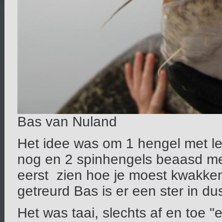
Bas van Nuland
Het idee was om 1 hengel met le
nog en 2 spinhengels beaasd met
eerst zien hoe je moest kwakken,
getreurd Bas is er een ster in d
Het was taai, slechts af en toe "e