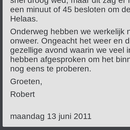
snel droog wed, maar dit zag er n
een minuut of 45 besloten om de 
Helaas.
Onderweg hebben we werkelijk n
onweer. Ongeacht het weer en de
gezellige avond waarin we veel
hebben afgesproken om het bin
nog eens te proberen.
Groeten,
Robert
maandag 13 juni 2011