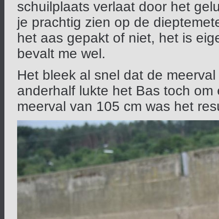
schuilplaats verlaat door het gel
je prachtig zien op de dieptemet
het aas gepakt of niet, het is ei
bevalt me wel.
Het bleek al snel dat de meerval
anderhalf lukte het Bas toch om
meerval van 105 cm was het resu