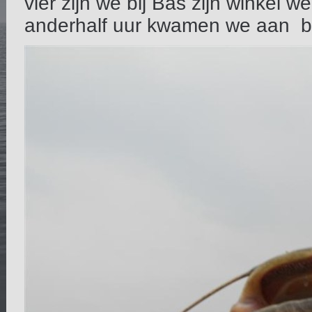
vier zijn we bij Bas zijn winkel 
anderhalf uur kwamen we aan bi