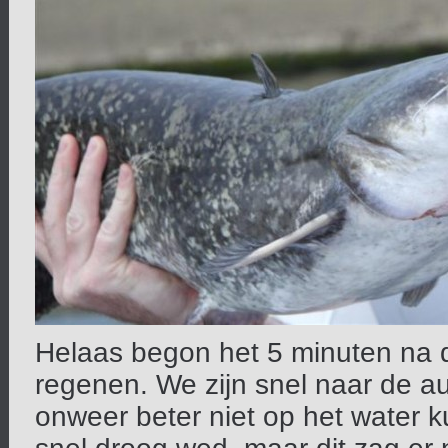
Helaas begon het 5 minuten na d
regenen. We zijn snel naar de a
onweer beter niet op het water k