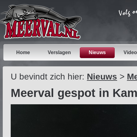
Home
Verslagen
Nieuws
Video
U bevindt zich hier:
Nieuws
>
Me
Meerval gespot in Kam