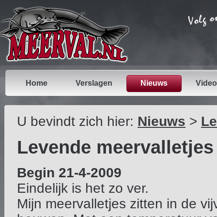
Home
Verslagen
Nieuws
Video
U bevindt zich hier:
Nieuws
>
Le
Levende meervalletjes
Begin 21-4-2009
Eindelijk is het zo ver.
Mijn meervalletjes zitten in de vi