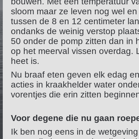
bouwen. Met een temperatuur va
sloom maar ze leven nog wel en 
tussen de 8 en 12 centimeter lan
ondanks de weinig verstop plaats
50 onder de pomp zitten dan in he
op het meerval vissen overdag. Li
heet is.
Nu braaf eten geven elk edag en 
acties in kraakhelder water onde
vorentjes die erin zitten beginn
Voor degene die nu gaan roepen
Ik ben nog eens in de wetgeving