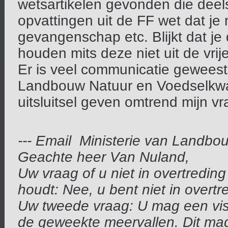
wetsartikelen gevonden die deels
opvattingen uit de FF wet dat je
gevangenschap etc. Blijkt dat j
houden mits deze niet uit de vrij
Er is veel communicatie geweest 
Landbouw Natuur en Voedselkwalit
uitsluitsel geven omtrend mijn v
--- Email Ministerie van Landbou
Geachte heer Van Nuland,
Uw vraag of u niet in overtreding
houdt: Nee, u bent niet in overtr
Uw tweede vraag: U mag een vis
de geweekte meervallen. Dit mag