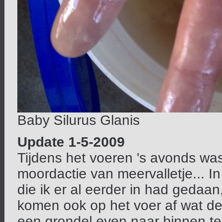
Baby Silurus Glanis
Update 1-5-2009
Tijdens het voeren 's avonds wa
moordactie van meervalletje... In
die ik er al eerder in had gedaa
komen ook op het voer af wat de
een grondel even naar binnen te 