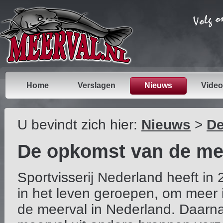
Home
Verslagen
Nieuws
Video
U bevindt zich hier:
Nieuws
>
De
De opkomst van de mee
Sportvisserij Nederland heeft in
in het leven geroepen, om meer in
de meerval in Nederland. Daarna