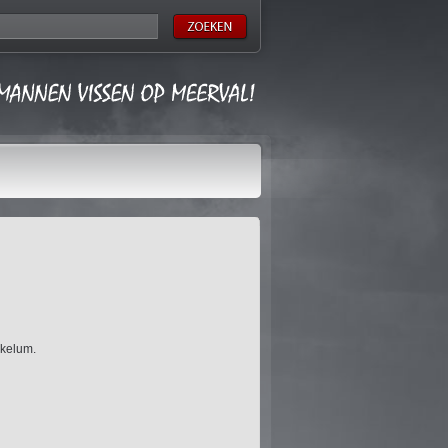
ukelum.