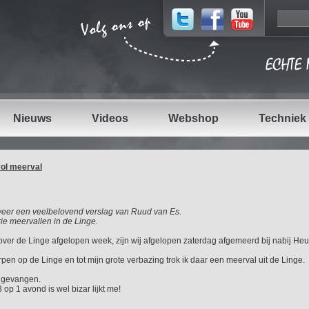
Nieuws
Videos
Webshop
Techniek
vol meerval
weer een veelbelovend verslag van Ruud van Es.
ie meervallen in de Linge.
over de Linge afgelopen week, zijn wij afgelopen zaterdag afgemeerd bij nabij He
en op de Linge en tot mijn grote verbazing trok ik daar een meerval uit de Linge.
e gevangen.
p 1 avond is wel bizar lijkt me!