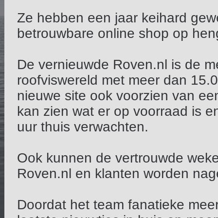
Ze hebben een jaar keihard gew
betrouwbare online shop op henge
De vernieuwde Roven.nl is de 
roofviswereld met meer dan 15.000
nieuwe site ook voorzien van ee
kan zien wat er op voorraad is e
uur thuis verwachten.
Ook kunnen de vertrouwde wekel
Roven.nl en klanten worden nagel
Doordat het team fanatieke meerva