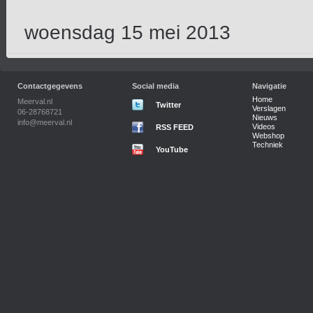
woensdag 15 mei 2013
Contactgegevens
Social media
Navigatie
Home
Meerval.nl
Twitter
Verslagen
06-28768721
Nieuws
info@meerval.nl
Videos
RSS FEED
Webshop
Techniek
YouTube