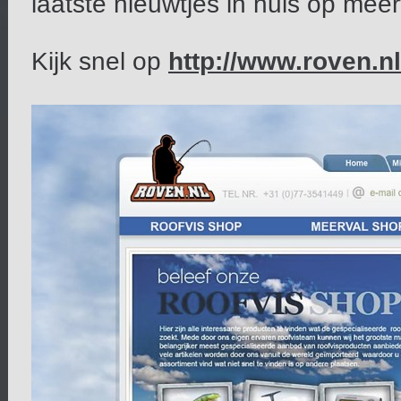
laatste nieuwtjes in huis op mee
Kijk snel op
http://www.roven.nl