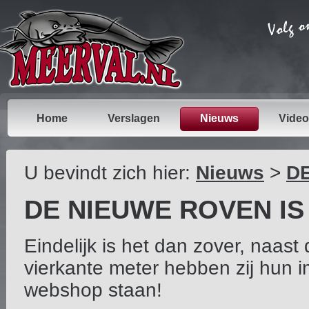
Home
Verslagen
Nieuws
Video
U bevindt zich hier:
Nieuws
>
DE
DE NIEUWE ROVEN IS 
Eindelijk is het dan zover, naas
vierkante meter hebben zij hun
webshop staan!